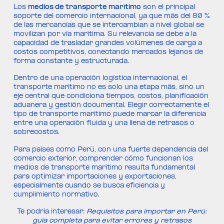
Los
medios de transporte marítimo
son el principal
soporte del comercio internacional, ya que más del 80 %
de las mercancías que se intercambian a nivel global se
movilizan por vía marítima. Su relevancia se debe a la
capacidad de trasladar grandes volúmenes de carga a
costos competitivos, conectando mercados lejanos de
forma constante y estructurada.
Dentro de una operación logística internacional, el
transporte marítimo no es solo una etapa más, sino un
eje central que condiciona tiempos, costos, planificación
aduanera y gestión documental. Elegir correctamente el
tipo de transporte marítimo puede marcar la diferencia
entre una operación fluida y una llena de retrasos o
sobrecostos.
Para países como Perú, con una fuerte dependencia del
comercio exterior, comprender cómo funcionan los
medios de transporte marítimo resulta fundamental
para optimizar importaciones y exportaciones,
especialmente cuando se busca eficiencia y
cumplimiento normativo.
Te podría interesar:
Requisitos para importar en Perú:
guía completa para evitar errores y retrasos