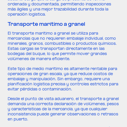
ordenada y documentada, permitiendo inspecciones
más ágiles y una mejor trazabilidad durante toda la
operación logística.
Transporte marítimo a granel
El transporte marítimo a granel se utiliza para
mercancías que no requieren embalaje individual, como
minerales, granos, combustibles o productos químicos.
Estas cargas se transportan directamente en las
bodegas del buque, lo que permite mover grandes
volúmenes de manera eficiente.
Este tipo de medio marítimo es altamente rentable para
operaciones de gran escala, ya que reduce costos de
embalaje y manipulación. Sin embargo, requiere una
planificación logística precisa y controles estrictos para
evitar pérdidas o contaminación.
Desde el punto de vista aduanero, el transporte a granel
demanda una correcta declaración de volúmenes, pesos
y características de la mercancía, ya que cualquier
inconsistencia puede generar observaciones o retrasos
en puerto.