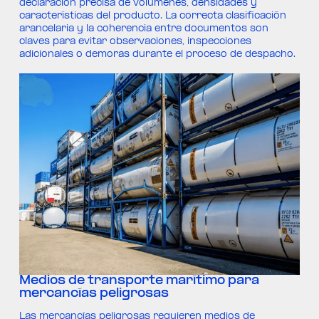
declaración precisa de volúmenes, densidades y
características del producto. La correcta clasificación
arancelaria y la coherencia entre documentos son
claves para evitar observaciones, inspecciones
adicionales o demoras durante el proceso de despacho.
Medios de transporte marítimo para
mercancías peligrosas
Las mercancías peligrosas requieren medios de