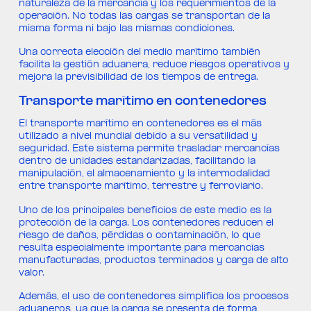
naturaleza de la mercancía y los requerimientos de la
operación. No todas las cargas se transportan de la
misma forma ni bajo las mismas condiciones.
Una correcta elección del medio marítimo también
facilita la gestión aduanera, reduce riesgos operativos y
mejora la previsibilidad de los tiempos de entrega.
Transporte marítimo en contenedores
El transporte marítimo en contenedores es el más
utilizado a nivel mundial debido a su versatilidad y
seguridad. Este sistema permite trasladar mercancías
dentro de unidades estandarizadas, facilitando la
manipulación, el almacenamiento y la intermodalidad
entre transporte marítimo, terrestre y ferroviario.
Uno de los principales beneficios de este medio es la
protección de la carga. Los contenedores reducen el
riesgo de daños, pérdidas o contaminación, lo que
resulta especialmente importante para mercancías
manufacturadas, productos terminados y carga de alto
valor.
Además, el uso de contenedores simplifica los procesos
aduaneros, ya que la carga se presenta de forma