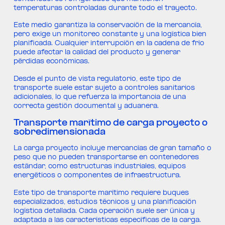
temperaturas controladas durante todo el trayecto.
Este medio garantiza la conservación de la mercancía,
pero exige un monitoreo constante y una logística bien
planificada. Cualquier interrupción en la cadena de frío
puede afectar la calidad del producto y generar
pérdidas económicas.
Desde el punto de vista regulatorio, este tipo de
transporte suele estar sujeto a controles sanitarios
adicionales, lo que refuerza la importancia de una
correcta gestión documental y aduanera.
Transporte marítimo de carga proyecto o
sobredimensionada
La carga proyecto incluye mercancías de gran tamaño o
peso que no pueden transportarse en contenedores
estándar, como estructuras industriales, equipos
energéticos o componentes de infraestructura.
Este tipo de transporte marítimo requiere buques
especializados, estudios técnicos y una planificación
logística detallada. Cada operación suele ser única y
adaptada a las características específicas de la carga.