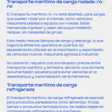
Transporte marítimo de carga rodada (ro-
ro)
El transporte marítimo ro-ro está diseñado para cargas
que pueden rodar por sí mismas, como vehículos,
maquinaria pesada o equipos con ruedas. Estas
mercancías ingresan y salen del buque mediante
rampas, sin necesidad de grúas.
Este medio reduce tiempos de carga y descarga, lo que
mejora la eficiencia operativa en puertos. Es
especialmente utilizado en la importación y exportación
de vehículos nuevos, maquinaria agrícola e industrial.
No obstante, requiere una coordinación precisa entre
transporte marítimo y terrestre, así como una correcta
documentación aduanera para evitar demoras en el
desembarque y nacionalización de la mercancía.
Transporte marítimo de carga
refrigerada
El transporte marítimo de carga refrigerada es esencial
para productos perecederos como alimentos, frutas,
carnes o productos farmacéuticos. Se realiza mediante
contenedores refrigerados que mantienen