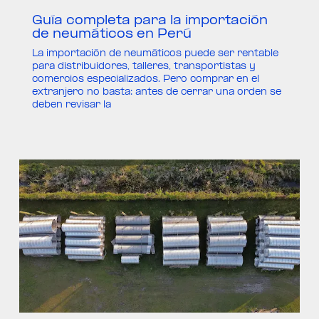
Guía completa para la importación
de neumáticos en Perú
La importación de neumáticos puede ser rentable
para distribuidores, talleres, transportistas y
comercios especializados. Pero comprar en el
extranjero no basta: antes de cerrar una orden se
deben revisar la