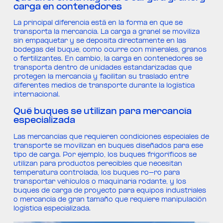
carga en contenedores
La principal diferencia está en la forma en que se
transporta la mercancía. La carga a granel se moviliza
sin empaquetar y se deposita directamente en las
bodegas del buque, como ocurre con minerales, granos
o fertilizantes. En cambio, la carga en contenedores se
transporta dentro de unidades estandarizadas que
protegen la mercancía y facilitan su traslado entre
diferentes medios de transporte durante la logística
internacional.
Qué buques se utilizan para mercancía
especializada
Las mercancías que requieren condiciones especiales de
transporte se movilizan en buques diseñados para ese
tipo de carga. Por ejemplo, los buques frigoríficos se
utilizan para productos perecibles que necesitan
temperatura controlada, los buques ro-ro para
transportar vehículos o maquinaria rodante, y los
buques de carga de proyecto para equipos industriales
o mercancía de gran tamaño que requiere manipulación
logística especializada.