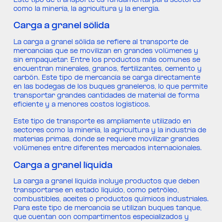
Este tipo de transporte es fundamental para sectores
como la minería, la agricultura y la energía.
Carga a granel sólida
La carga a granel sólida se refiere al transporte de
mercancías que se movilizan en grandes volúmenes y
sin empaquetar. Entre los productos más comunes se
encuentran minerales, granos, fertilizantes, cemento y
carbón. Este tipo de mercancía se carga directamente
en las bodegas de los buques graneleros, lo que permite
transportar grandes cantidades de material de forma
eficiente y a menores costos logísticos.
Este tipo de transporte es ampliamente utilizado en
sectores como la minería, la agricultura y la industria de
materias primas, donde se requiere movilizar grandes
volúmenes entre diferentes mercados internacionales.
Carga a granel líquida
La carga a granel líquida incluye productos que deben
transportarse en estado líquido, como petróleo,
combustibles, aceites o productos químicos industriales.
Para este tipo de mercancía se utilizan buques tanque,
que cuentan con compartimentos especializados y