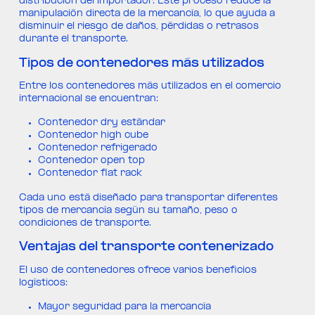
distribución del importador. Este proceso reduce la
manipulación directa de la mercancía, lo que ayuda a
disminuir el riesgo de daños, pérdidas o retrasos
durante el transporte.
Tipos de contenedores más utilizados
Entre los contenedores más utilizados en el comercio
internacional se encuentran:
Contenedor dry estándar
Contenedor high cube
Contenedor refrigerado
Contenedor open top
Contenedor flat rack
Cada uno está diseñado para transportar diferentes
tipos de mercancía según su tamaño, peso o
condiciones de transporte.
Ventajas del transporte contenerizado
El uso de contenedores ofrece varios beneficios
logísticos:
Mayor seguridad para la mercancía