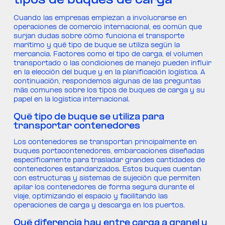
tipos de buques de carga
Cuando las empresas empiezan a involucrarse en
operaciones de comercio internacional, es común que
surjan dudas sobre cómo funciona el transporte
marítimo y qué tipo de buque se utiliza según la
mercancía. Factores como el tipo de carga, el volumen
transportado o las condiciones de manejo pueden influir
en la elección del buque y en la planificación logística. A
continuación, respondemos algunas de las preguntas
más comunes sobre los tipos de buques de carga y su
papel en la logística internacional.
Qué tipo de buque se utiliza para
transportar contenedores
Los contenedores se transportan principalmente en
buques portacontenedores, embarcaciones diseñadas
específicamente para trasladar grandes cantidades de
contenedores estandarizados. Estos buques cuentan
con estructuras y sistemas de sujeción que permiten
apilar los contenedores de forma segura durante el
viaje, optimizando el espacio y facilitando las
operaciones de carga y descarga en los puertos.
Qué diferencia hay entre carga a granel y