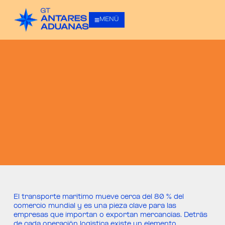
MENÚ
El transporte marítimo mueve cerca del 80 % del
comercio mundial y es una pieza clave para las
empresas que importan o exportan mercancías. Detrás
de cada operación logística existe un elemento